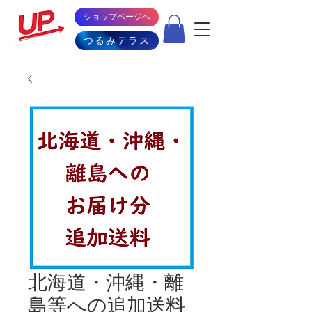
ショップページへ
つるみテラス
北海道・沖縄・離
島等への追加送料