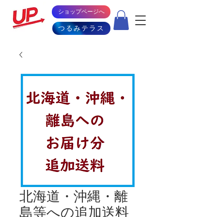
ショップページへ
つるみテラス
北海道・沖縄・離
島等への追加送料